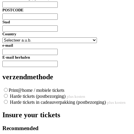
POSTCODE
Stad
Country
e-mail
E-mail herhalen
verzendmethode
Print@home / mobiele tickets
Harde tickets (postbezorging)
plus kosten
Harde tickets in cadeauverpakking (postbezorging)
plus kosten
Insure your tickets
Recommended