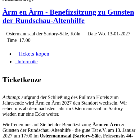
Ärm en Ärm - Benefizsitzung zu Gunsten
der Rundschau-Altenhilfe
Ostermannsaal der Sartory-Säle, Köln
Date
Wo. 13-01-2027
Time
17.00
Tickets kopen
Informatie
Ticketkeuze
Achtung
: aufgrund der Schließung des Pullman Hotels zum
Jahresende wird Ärm en Ärm 2027 den Standort wechseln. Wir
sehen uns ab dem nächsten Jahr im Ostermannsaal im Sartory
wieder, nur eine Ecke weiter.
Wir freuen uns auf Sie bei der Benefizsitzung
Ärm en Ärm
zu
Gunsten der Rundschau-Altenhilfe - die gute Tat e.V. am 13. Januar
2027 um 17:00 im
Ostermannsaal (Sartory-Säle, Friesenstr. 44-