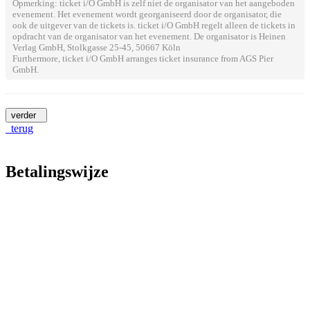
Opmerking: ticket i/O GmbH is zelf niet de organisator van het aangeboden
evenement. Het evenement wordt georganiseerd door de organisator, die
ook de uitgever van de tickets is. ticket i/O GmbH regelt alleen de tickets in
opdracht van de organisator van het evenement. De organisator is Heinen
Verlag GmbH, Stolkgasse 25-45, 50667 Köln
Furthermore, ticket i/O GmbH arranges ticket insurance from AGS Pier
GmbH.
verder
terug
Betalingswijze