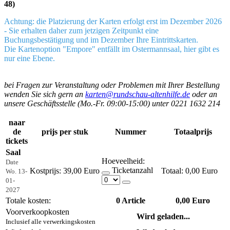
48)
Achtung: die Platzierung der Karten erfolgt erst im Dezember 2026
- Sie erhalten daher zum jetzigen Zeitpunkt eine
Buchungsbestätigung und im Dezember Ihre Eintrittskarten.
Die Kartenoption "Empore" entfällt im Ostermannsaal, hier gibt es
nur eine Ebene.
bei Fragen zur Veranstaltung oder Problemen mit Ihrer Bestellung
wenden Sie sich gern an
karten@rundschau-altenhilfe.de
oder an
unsere Geschäftsstelle (Mo.-Fr. 09:00-15:00) unter 0221 1632 214
naar
de
prijs per stuk
Nummer
Totaalprijs
tickets
Saal
Hoeveelheid:
Date
Ticketanzahl
Kostprijs:
39,00 Euro
0,00 Euro
Wo. 13-
01-
2027
Totale kosten:
0
Article
0,00 Euro
Voorverkoopkosten
Wird geladen...
Inclusief alle verwerkingskosten