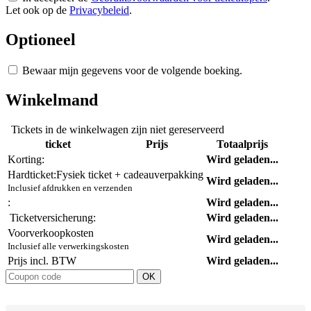
Let ook op de
Privacybeleid
.
Optioneel
Bewaar mijn gegevens voor de volgende boeking.
Winkelmand
Tickets in de winkelwagen zijn niet gereserveerd
ticket
Prijs
Totaalprijs
Korting:
Wird geladen...
Hardticket:
Fysiek ticket + cadeauverpakking
Wird geladen...
Inclusief afdrukken en verzenden
:
Wird geladen...
Ticketversicherung:
Wird geladen...
Voorverkoopkosten
Wird geladen...
Inclusief alle verwerkingskosten
Prijs incl. BTW
Wird geladen...