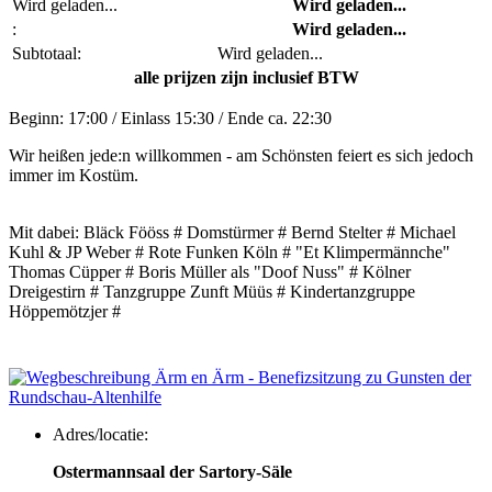
Wird geladen...
Wird geladen...
:
Wird geladen...
Subtotaal:
Wird geladen...
alle prijzen zijn inclusief BTW
Beginn: 17:00 / Einlass 15:30 / Ende ca. 22:30
Wir heißen jede:n willkommen - am Schönsten feiert es sich jedoch
immer im Kostüm.
Mit dabei: Bläck Fööss # Domstürmer # Bernd Stelter # Michael
Kuhl & JP Weber # Rote Funken Köln # "Et Klimpermännche"
Thomas Cüpper # Boris Müller als "Doof Nuss" # Kölner
Dreigestirn # Tanzgruppe Zunft Müüs # Kindertanzgruppe
Höppemötzjer #
Adres/locatie:
Ostermannsaal der Sartory-Säle